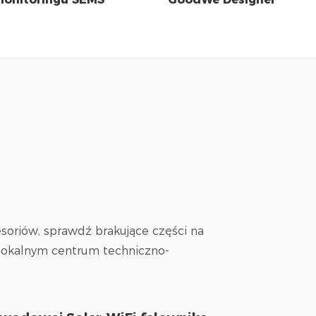
cesoriów, sprawdź brakujące części na
b lokalnym centrum techniczno-