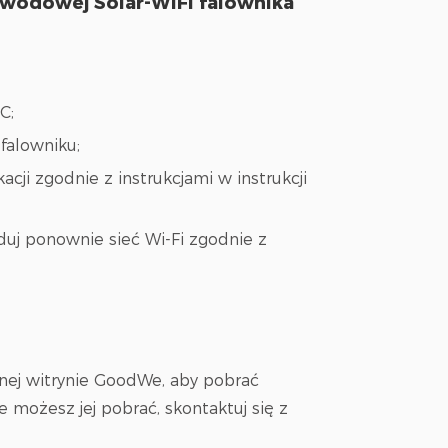
zewodowej Solar-WiFi falownika
C;
falowniku;
acji zgodnie z instrukcjami w instrukcji
duj ponownie sieć Wi-Fi zgodnie z
alnej witrynie GoodWe, aby pobrać
ie możesz jej pobrać, skontaktuj się z