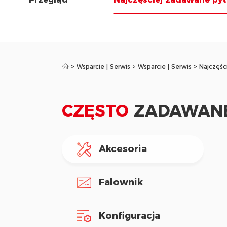
>
Wsparcie | Serwis
>
Wsparcie | Serwis
>
Najczęśc
CZĘSTO
ZADAWANE
Akcesoria
Falownik
Konfiguracja