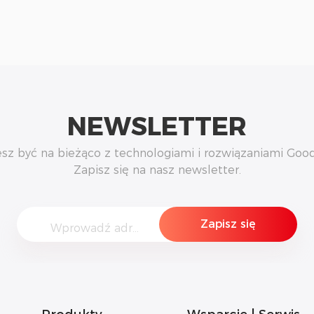
NEWSLETTER
sz być na bieżąco z technologiami i rozwiązaniami Go
Zapisz się na nasz newsletter.