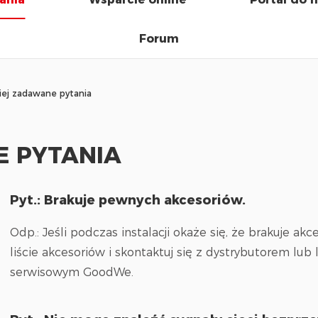
Forum
iej zadawane pytania
 PYTANIA
Pyt.: Brakuje pewnych akcesoriów.
Odp.: Jeśli podczas instalacji okaże się, że brakuje ak
liście akcesoriów i skontaktuj się z dystrybutorem lu
serwisowym GoodWe.