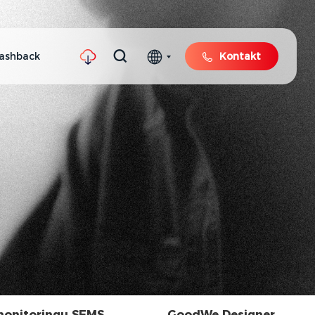
ashback
Kontakt
monitoringu SEMS
GoodWe Designer