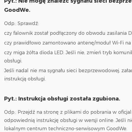
Pyt.: Nie mogę znaleźć sygnału sieci bezpr
GoodWe.
Odp.: Sprawdź:
czy falownik został podłączony do obwodu zasilania D
czy prawidłowo zamontowano antenę/moduł Wi-Fi na 
czy miga żółta dioda LED. Jeśli nie, zmień tryb komunik
obsługi.
Jeśli nadal nie ma sygnału sieci bezprzewodowej, zała
instrukcją obsługi.
Pyt.: Instrukcja obsługi została zgubiona.
Odp.: Przejdź na stronę z plikami do pobrania w oficj
odpowiednią instrukcję obsługi w wersji online. Jeśli n
lokalnym centrum techniczno-serwisowym GoodWe.