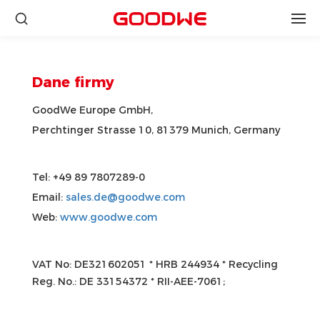
Dane firmy
GoodWe Europe GmbH,
Perchtinger Strasse 10, 81379 Munich, Germany
Tel: +49 89 7807289-0
Email:
sales.de@goodwe.com
Web:
www.goodwe.com
VAT No: DE321602051 * HRB 244934 * Recycling
Reg. No.: DE 33154372 * RII-AEE-7061;