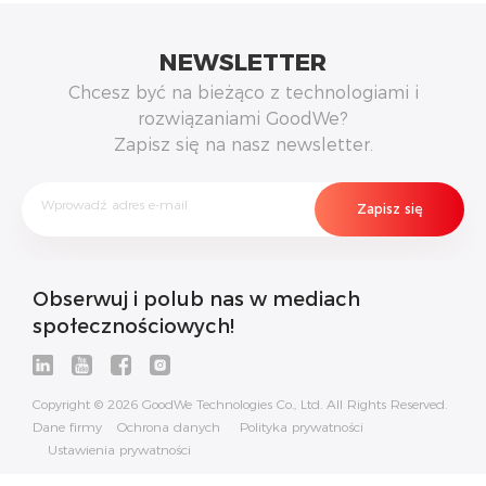
NEWSLETTER
Chcesz być na bieżąco z technologiami i
rozwiązaniami GoodWe?
Zapisz się na nasz newsletter.
Obserwuj i polub nas w mediach
społecznościowych!
Copyright © 2026 GoodWe Technologies Co., Ltd. All Rights Reserved.
Dane firmy
Ochrona danych
Polityka prywatności
Ustawienia prywatności