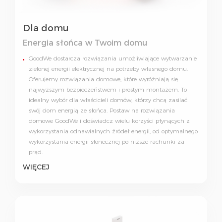
Dla domu
Energia słońca w Twoim domu
GoodWe dostarcza rozwiązania umożliwiające wytwarzanie
zielonej energii elektrycznej na potrzeby własnego domu.
Oferujemy rozwiązania domowe, które wyróżniają się
najwyższym bezpieczeństwem i prostym montażem. To
idealny wybór dla właścicieli domów, którzy chcą zasilać
swój dom energią ze słońca. Postaw na rozwiązania
domowe GoodWe i doświadcz wielu korzyści płynących z
wykorzystania odnawialnych źródeł energii, od optymalnego
wykorzystania energii słonecznej po niższe rachunki za
prąd.
WIĘCEJ