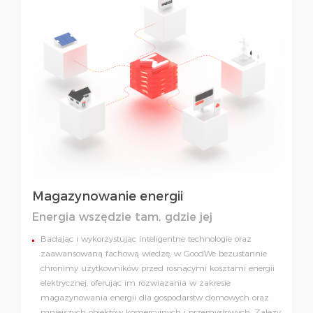
Magazynowanie energii
Energia wszędzie tam, gdzie jej
potrzebujesz
Badając i wykorzystując inteligentne technologie oraz
zaawansowaną fachową wiedzę, w GoodWe bezustannie
chronimy użytkowników przed rosnącymi kosztami energii
elektrycznej, oferując im rozwiązania w zakresie
magazynowania energii dla gospodarstw domowych oraz
mniejszych obiektów komercyjnych i przemysłowych. Zależy