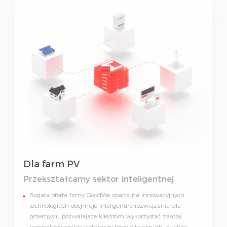
Dla farm PV
Przekształcamy sektor inteligentnej
energii
Bogata oferta firmy GoodWe oparta na innowacyjnych
technologiach obejmuje inteligentne rozwiązania dla
przemysłu pozwalające klientom wykorzystać zasoby
scentralizowanych elektrowni fotowoltaicznych, a także