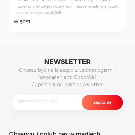
uzyskać większe przyrosty mocy i niższe uśrednione koszty
energii elektrycznej (LCOE).
WIĘCEJ
NEWSLETTER
Chcesz być na bieżąco z technologiami i
rozwiązaniami GoodWe?
Zapisz się na nasz newsletter.
Obserwuj i polub nas w mediach