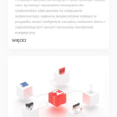
nam, by tworzyć niezawodne rozwiązania dla
użytkowników, które pozwolą na zwiększenie
autokonsumpcji, zapewnią bezpieczeństwo instalacji w
przypadku awarii, inteligentnie zarządzą zasilaniem domu i
zagwarantują tym samym rzeczywistą niezależność
energetyczną.
WIĘCEJ