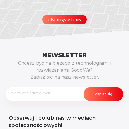
Informacje o firmie
NEWSLETTER
Chcesz być na bieżąco z technologiami i
rozwiązaniami GoodWe?
Zapisz się na nasz newsletter.
Obserwuj i polub nas w mediach
społecznościowych!