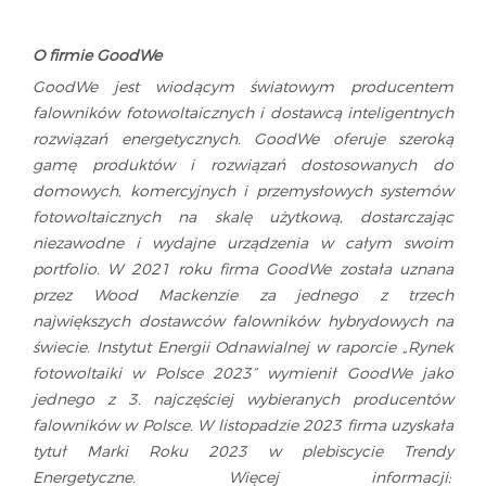
O firmie GoodWe
GoodWe jest wiodącym światowym producentem
falowników fotowoltaicznych i dostawcą inteligentnych
rozwiązań energetycznych. GoodWe oferuje szeroką
gamę produktów i rozwiązań dostosowanych do
domowych, komercyjnych i przemysłowych systemów
fotowoltaicznych na skalę użytkową, dostarczając
niezawodne i wydajne urządzenia w całym swoim
portfolio. W 2021 roku firma GoodWe została uznana
przez Wood Mackenzie za jednego z trzech
największych dostawców falowników hybrydowych na
świecie. Instytut Energii Odnawialnej w raporcie „Rynek
fotowoltaiki w Polsce 2023” wymienił GoodWe jako
jednego z 3. najczęściej wybieranych producentów
falowników w Polsce. W listopadzie 2023 firma uzyskała
tytuł Marki Roku 2023 w plebiscycie Trendy
Energetyczne. Więcej informacji: