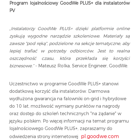
Program lojalnościowy GoodWe PLUS+ dla instalatorów
PV
„Instalatorzy GoodWe PLUS+ dzięki platformie online
zyskują wygodne narządzie szkoleniowe. Materiały są
zawsze "pod ręką", podzielone na sekcje tematyczne, aby
lepiej trafiać w potrzeby odbiorców. Jest to realna
oszczędność czasu, która przekłada się korzyści
biznesowe.”
- Mateusz Rolka, Service Engineer, GoodWe.
Uczestnictwo w programie GoodWe PLUS+ stanowi
dodatkową korzyść dla instalatorów. Darmowa
wydłużona gwarancja na falowniki on-grid i hybrydowe
do 10 lat, możliwość wymiany punktów na nagrody
oraz dostęp do szkoleń technicznych "na żądanie" w
języku polskim. Po więcej informacji na temat programu
lojalnościowego GoodWe PLUS+, zapraszamy do
pl.goodwe.com
odwiedzenia strony internetowej