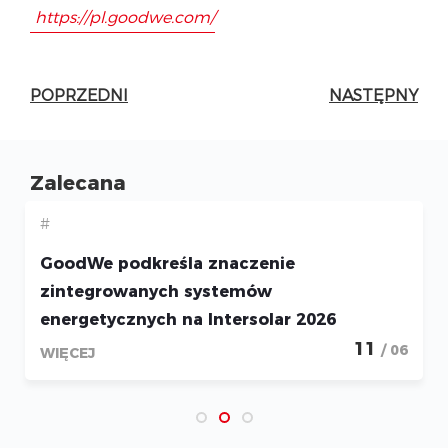
https://pl.goodwe.com/
POPRZEDNI
NASTĘPNY
Zalecana
#
GoodWe podkreśla znaczenie
zintegrowanych systemów
energetycznych na Intersolar 2026
11
/ 06
WIĘCEJ