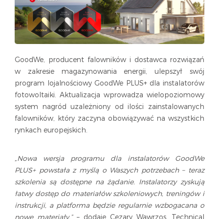
GoodWe, producent falowników i dostawca rozwiązań
w zakresie magazynowania energii, ulepszył swój
program lojalnościowy GoodWe PLUS+ dla instalatorów
fotowoltaiki. Aktualizacja wprowadza wielopoziomowy
system nagród uzależniony od ilości zainstalowanych
falowników, który zaczyna obowiązywać na wszystkich
rynkach europejskich.
„Nowa wersja programu dla instalatorów GoodWe
PLUS+ powstała z myślą o Waszych potrzebach – teraz
szkolenia są dostępne na żądanie. Instalatorzy zyskują
łatwy dostęp do materiałów szkoleniowych, treningów i
instrukcji, a platforma będzie regularnie wzbogacana o
nowe materiały.”
– dodaje Cezary Wawrzos, Technical