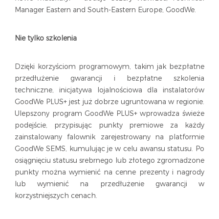
Manager Eastern and South-Eastern Europe, GoodWe.
Nie tylko szkolenia
Dzięki korzyściom programowym, takim jak bezpłatne
przedłużenie gwarancji i bezpłatne szkolenia
techniczne, inicjatywa lojalnościowa dla instalatorów
GoodWe PLUS+ jest już dobrze ugruntowana w regionie.
Ulepszony program GoodWe PLUS+ wprowadza świeże
podejście, przypisując punkty premiowe za każdy
zainstalowany falownik zarejestrowany na platformie
GoodWe SEMS, kumulując je w celu awansu statusu. Po
osiągnięciu statusu srebrnego lub złotego zgromadzone
punkty można wymienić na cenne prezenty i nagrody
lub wymienić na przedłużenie gwarancji w
korzystniejszych cenach.