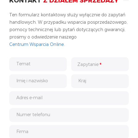
KONTAKT
Z DZIAŁEM SPRZEDAŻY
Ten formularz kontaktowy służy wyłącznie do zapytań
handlowych. W przypadku wsparcia posprzedażowego,
pomocy technicznej lub pytań dotyczących gwarancji,
prosimy o odwiedzenie naszego
Centrum Wsparcia Online
.
Temat
Zapytanie
Imię i nazwisko
Kraj
Adres e-mail
Numer telefonu
Firma