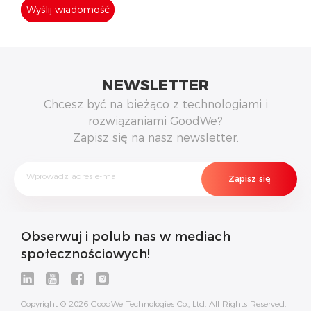
NEWSLETTER
Chcesz być na bieżąco z technologiami i
rozwiązaniami GoodWe?
Zapisz się na nasz newsletter.
Obserwuj i polub nas w mediach
społecznościowych!
Copyright © 2026 GoodWe Technologies Co., Ltd. All Rights Reserved.