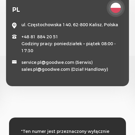
PL
ul. Częstochowska 140, 62-800 Kalisz, Polska
+48 81 884 20 51
Godziny pracy: poniedziałek – piątek 08:00 -
17:30
service.pl@goodwe.com (Serwis)
sales.pl@goodwe.com (Dział Handlowy)
*Ten numer jest przeznaczony wyłącznie