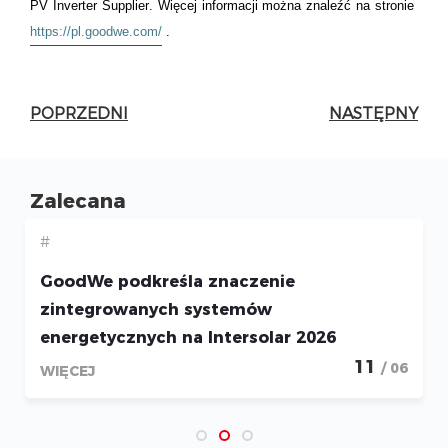
PV
Inverter
Supplier. Więcej informacji można znaleźć na stronie
https://pl.goodwe.com/
.
POPRZEDNI
NASTĘPNY
Zalecana
#
GoodWe podkreśla znaczenie
zintegrowanych systemów
energetycznych na Intersolar 2026
11
/ 06
WIĘCEJ