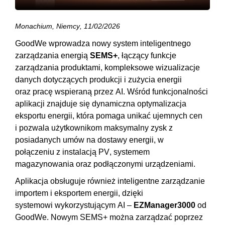
Monachium, Niemcy, 11/02/2026
GoodWe wprowadza nowy system inteligentnego
zarządzania energią
SEMS+
, łączący funkcje
zarządzania produktami, kompleksowe wizualizacje
danych dotyczących produkcji i zużycia energii
oraz pracę wspieraną przez AI. Wśród funkcjonalności
aplikacji znajduje się dynamiczna optymalizacja
eksportu energii, która pomaga unikać ujemnych cen
i pozwala użytkownikom maksymalny zysk z
posiadanych umów na dostawy energii, w
połączeniu z instalacją PV, systemem
magazynowania oraz podłączonymi urządzeniami.
Aplikacja obsługuje również inteligentne zarządzanie
importem i eksportem energii, dzięki
systemowi wykorzystującym AI –
EZManager3000
od
GoodWe
. Nowym SEMS+ można zarządzać poprzez