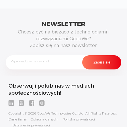
NEWSLETTER
Chcesz być na bieżąco z technologiami i
rozwiązaniami GoodWe?
Zapisz się na nasz newsletter.
Obserwuj i polub nas w mediach
społecznościowych!
Copyright © 2026 GoodWe Technologies Co., Ltd. All Rights Reserved.
Dane firmy
Ochrona danych
Polityka prywatności
Ustawienia prywatności