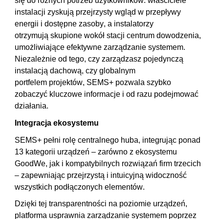
się do różnych potrzeb użytkowników: właściciele
instalacji zyskują przejrzysty wgląd w przepływy
energii i dostępne zasoby, a instalatorzy
otrzymują skupione wokół stacji centrum dowodzenia,
umożliwiające efektywne zarządzanie systemem.
Niezależnie od tego, czy zarządzasz pojedynczą
instalacją dachową, czy globalnym
portfelem projektów, SEMS+ pozwala szybko
zobaczyć kluczowe informacje i od razu podejmować
działania.
Integracja ekosystemu
SEMS+ pełni rolę centralnego huba, integrując ponad
13 kategorii urządzeń – zarówno z ekosystemu
GoodWe, jak i kompatybilnych rozwiązań firm trzecich
– zapewniając przejrzystą i intuicyjną widoczność
wszystkich podłączonych elementów.
Dzięki tej transparentności na poziomie urządzeń,
platforma usprawnia zarządzanie systemem poprzez