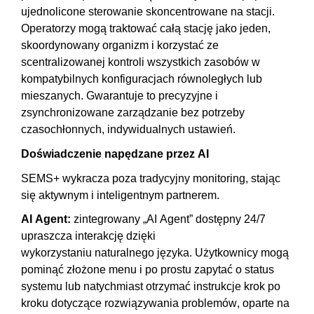
ujednolicone sterowanie skoncentrowane na stacji.
Operatorzy mogą traktować całą stację jako jeden,
skoordynowany organizm i korzystać ze
scentralizowanej kontroli wszystkich zasobów w
kompatybilnych konfiguracjach równoległych lub
mieszanych. Gwarantuje to precyzyjne i
zsynchronizowane zarządzanie bez potrzeby
czasochłonnych, indywidualnych ustawień.
Doświadczenie napędzane przez AI
SEMS+ wykracza poza tradycyjny monitoring, stając
się aktywnym i inteligentnym partnerem.
AI Agent:
zintegrowany „AI Agent” dostępny 24/7
upraszcza interakcję dzięki
wykorzystaniu naturalnego języka. Użytkownicy mogą
pominąć złożone menu i po prostu zapytać o status
systemu lub natychmiast otrzymać instrukcje krok po
kroku dotyczące rozwiązywania problemów, oparte na