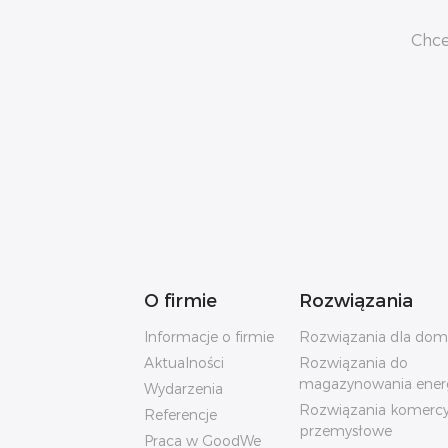
Chce
O firmie
Rozwiązania
Informacje o firmie
Rozwiązania dla do
Aktualności
Rozwiązania do
magazynowania energ
Wydarzenia
Rozwiązania komercyj
Referencje
przemysłowe
Praca w GoodWe