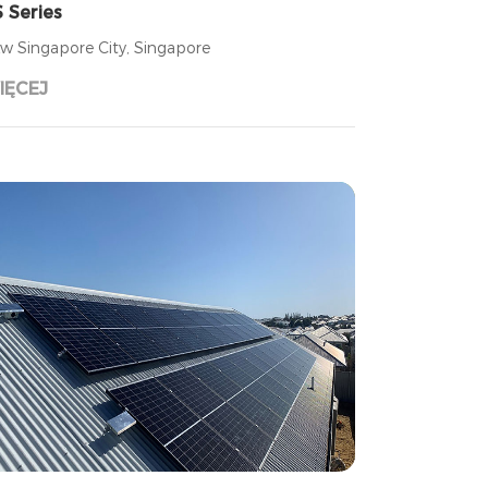
 Series
w Singapore City, Singapore
IĘCEJ