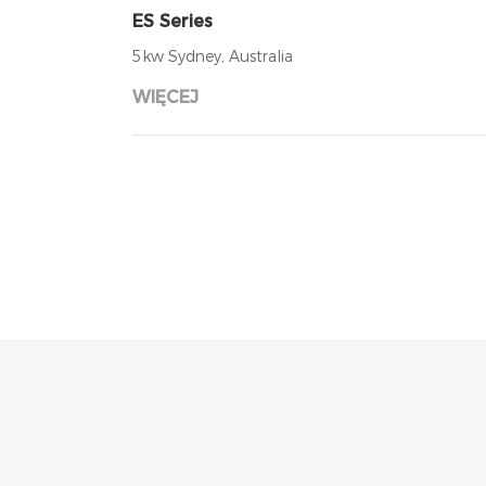
ES Series
5kw Sydney, Australia
WIĘCEJ