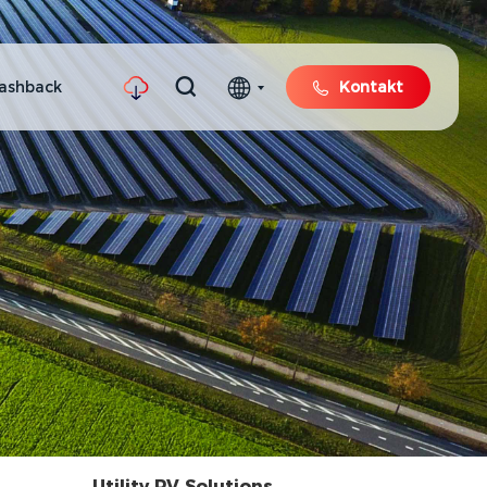
ashback
Kontakt
Utility PV Solutions