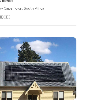
 Series
w Cape Town, South Africa
IĘCEJ