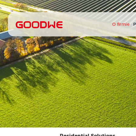
O firmie
P
Residential Solutions