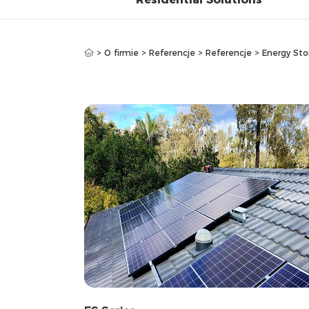
>
O firmie
>
Referencje
>
Referencje
>
Energy Sto