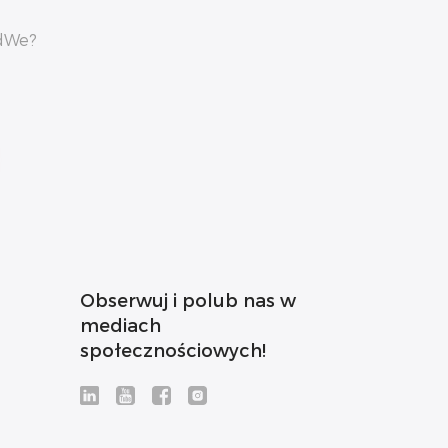
odWe?
Obserwuj i polub nas w
mediach
społecznościowych!