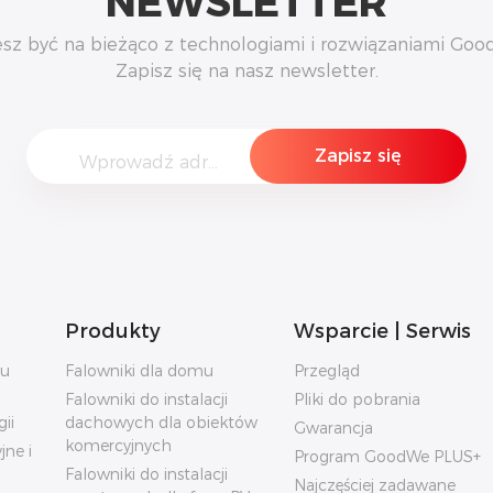
NEWSLETTER
sz być na bieżąco z technologiami i rozwiązaniami Go
Zapisz się na nasz newsletter.
Produkty
Wsparcie | Serwis
mu
Falowniki dla domu
Przegląd
Falowniki do instalacji
Pliki do pobrania
ii
dachowych dla obiektów
Gwarancja
komercyjnych
ne i
Program GoodWe PLUS+
Falowniki do instalacji
Najczęściej zadawane