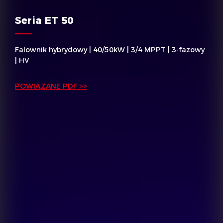
Seria ET 50
Falownik hybrydowy | 40/50kW | 3/4 MPPT | 3-fazowy
| HV
POWIĄZANE PDF >>