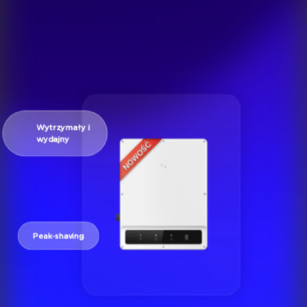
Wytrzymały i
wydajny
Peak-shaving