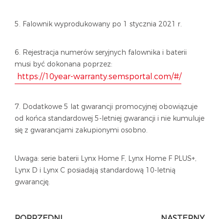
5. Falownik wyprodukowany po 1 stycznia 2021 r.
6. Rejestracja numerów seryjnych falownika i baterii
musi być dokonana poprzez:
https://10year-warranty.semsportal.com/#/
7. Dodatkowe 5 lat gwarancji promocyjnej obowiązuje
od końca standardowej 5-letniej gwarancji i nie kumuluje
się z gwarancjami zakupionymi osobno.
Uwaga: serie baterii Lynx Home F, Lynx Home F PLUS+,
Lynx D i Lynx C posiadają standardową 10-letnią
gwarancję.
POPRZEDNI
NASTĘPNY