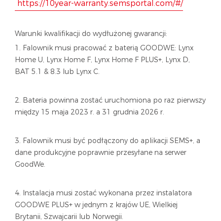
https://10year-warranty.semsportal.com/#/
Warunki kwalifikacji do wydłużonej gwarancji:
1. Falownik musi pracować z baterią GOODWE: Lynx
Home U, Lynx Home F, Lynx Home F PLUS+, Lynx D,
BAT 5.1 & 8.3 lub Lynx C.
2. Bateria powinna zostać uruchomiona po raz pierwszy
między 15 maja 2023 r. a 31 grudnia 2026 r.
3. Falownik musi być podłączony do aplikacji SEMS+, a
dane produkcyjne poprawnie przesyłane na serwer
GoodWe.
4. Instalacja musi zostać wykonana przez instalatora
GOODWE PLUS+ w jednym z krajów UE, Wielkiej
Brytanii, Szwajcarii lub Norwegii.