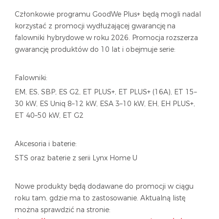
Członkowie programu GoodWe Plus+ będą mogli nadal
korzystać z promocji wydłużającej gwarancję na
falowniki hybrydowe w roku 2026. Promocja rozszerza
gwarancję produktów do 10 lat i obejmuje serie:
Falowniki:
EM, ES, SBP, ES G2, ET PLUS+, ET PLUS+ (16A), ET 15–
30 kW, ES Uniq 8–12 kW, ESA 3–10 kW, EH, EH PLUS+,
ET 40–50 kW, ET G2
Akcesoria i baterie:
STS oraz baterie z serii Lynx Home U
Nowe produkty będą dodawane do promocji w ciągu
roku tam, gdzie ma to zastosowanie. Aktualną listę
można sprawdzić na stronie: