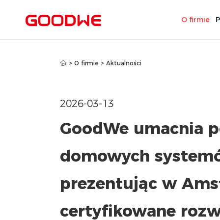
O firmie
P
>
O firmie
>
Aktualności
2026-03-13
GoodWe umacnia po
domowych systemó
prezentując w Ams
certyfikowane rozw