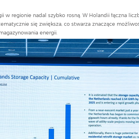
w regionie nadal szybko rosną. W Holandii łączna liczba 
stematycznie się zwiększa, co stwarza znaczące możliwoś
agazynowania energii.