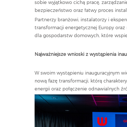
sobie wyjątkowo cichą pracę, zarządzanie
bezpieczeństwo oraz łatwy proces instal
Partnerzy branżowi, instalatorzy i ekspe
transformacji energetycznej Europy oraz
dla gospodarstw domowych, które wspier
Najważniejsze wnioski z wystąpienia ina
W swoim wystąpieniu inauguracyjnym wi
nową fazę transformacji, którą charakter
energii oraz połączenie odnawialnych źród