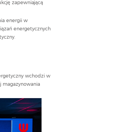
rukcję zapewniającą
ia energii w
wiązań energetycznych
tyczny.
ergetyczny wchodzi w
zwój magazynowania