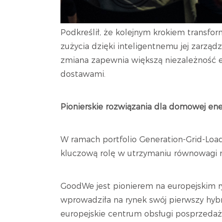
Podkreślił, że kolejnym krokiem transform
zużycia dzięki inteligentnemu jej zarząd
zmiana zapewnia większą niezależność en
dostawami.
Pionierskie rozwiązania dla domowej en
W ramach portfolio Generation-Grid-Loa
kluczową rolę w utrzymaniu równowagi m
GoodWe jest pionierem na europejskim 
wprowadziła na rynek swój pierwszy hyb
europejskie centrum obsługi posprzedaż