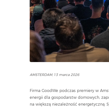
AMSTERDAM, 13 marca 2026
Firma GoodWe podczas premiery w Amst
energii dla gospodarstw domowych, za
na większą niezależność energetyczną. Sy