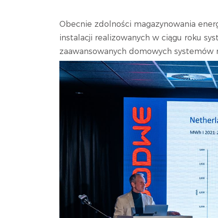
Obecnie zdolności magazynowania energii 
instalacji realizowanych w ciągu roku sy
zaawansowanych domowych systemów m