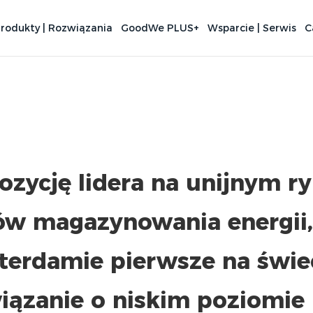
rodukty | Rozwiązania
GoodWe PLUS+
Wsparcie | Serwis
C
zycję lidera na unijnym r
w magazynowania energii,
terdamie pierwsze na świe
iązanie o niskim poziomie