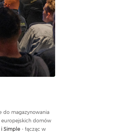
ne do magazynowania
e europejskich domów
e i Simple
- łącząc w