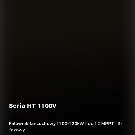
Seria HT 1100V
Falownik łańcuchowy I 100–120kW I do 12 MPPT I 3-
fazowy