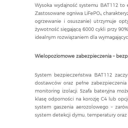
Wysoka wydajność systemu BAT112 to efe
Zastosowane ogniwa LiFePO₄ charakteryzu
ogrzewanie i osuszanie) utrzymuje opty
żywotność sięgającą 6000 cykli przy 90
idealnym rozwiązaniem dla wymagających
Wielopoziomowe zabezpieczenia – bezp
System bezpieczeństwa BAT112 zaczyn
dostawców oraz pełne zabezpieczenia 
monitoring izolacji. Szafa bateryjna m
klasę odporności na korozję C4 lub opcj
system gaszenia aerozolowego – zarów
system detekcji dymu, temperatury oraz 