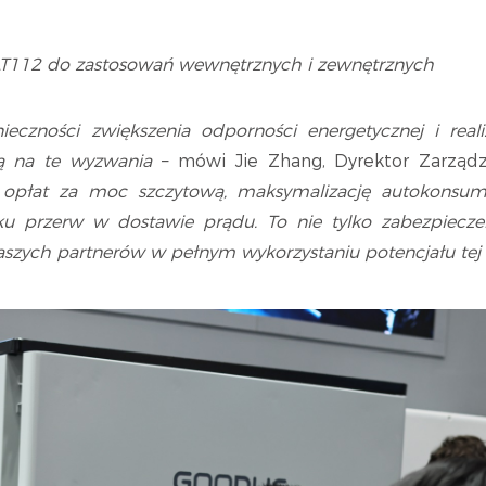
112 do zastosowań wewnętrznych i zewnętrznych
ieczności zwiększenia odporności energetycznej i real
ią na te wyzwania
– mówi Jie Zhang, Dyrektor Zarząd
opłat za moc szczytową, maksymalizację autokonsump
ku przerw w dostawie prądu. To nie tylko zabezpiecze
szych partnerów w pełnym wykorzystaniu potencjału tej i