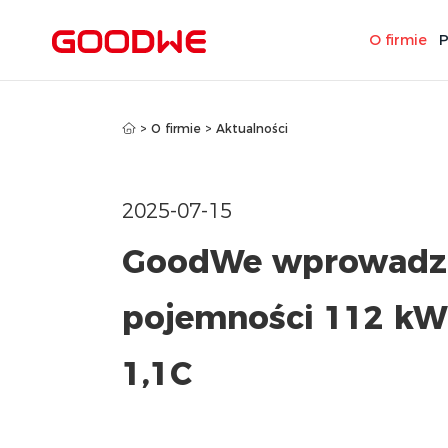
O firmie
P
>
O firmie
>
Aktualności
2025-07-15
GoodWe wprowadza 
pojemności 112 kW
1,1C