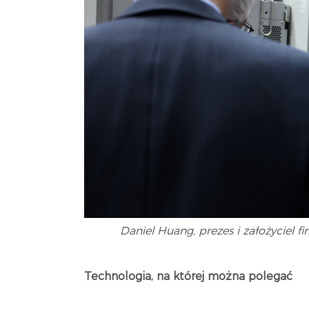
Daniel Huang, prezes i założyciel
Technologia, na której można polegać