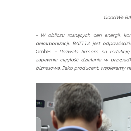
GoodWe BAT
– W obliczu rosnących cen energii, kon
dekarbonizacji, BAT112 jest odpowiedz
GmbH.
– Pozwala firmom na redukcję 
zapewnia ciągłość działania w przypad
biznesowa. Jako producent, wspieramy na