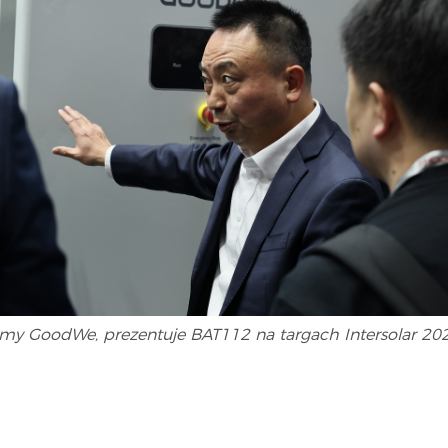
 firmy GoodWe, prezentuje BAT112 na targach Intersolar