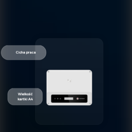
Cicha praca
Wielkość
kartki A4