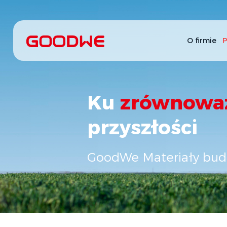
O firmie
P
Ku
zrównowa
przyszłości
GoodWe Materiały bu