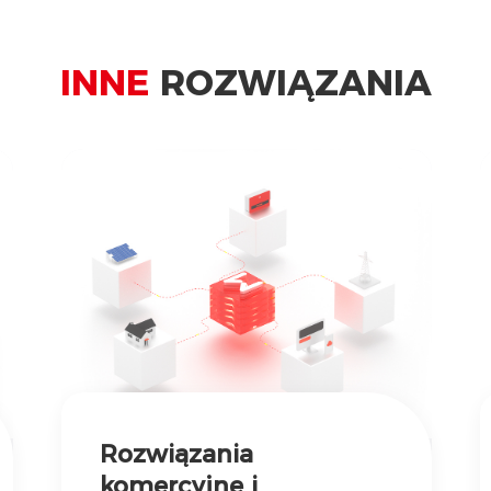
INNE
ROZWIĄZANIA
Rozwiązania
komercyjne i