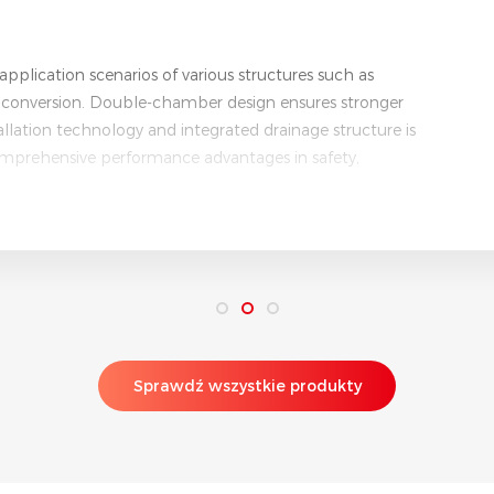
arbon sunroom is based on the concept of human-
hich allows the building to actively generate energy by
d regulating ability of the building. By integrating PV
nroom through BIPV technology to achieve a balance
d energy saving and environmental protection.
Sprawdź wszystkie produkty