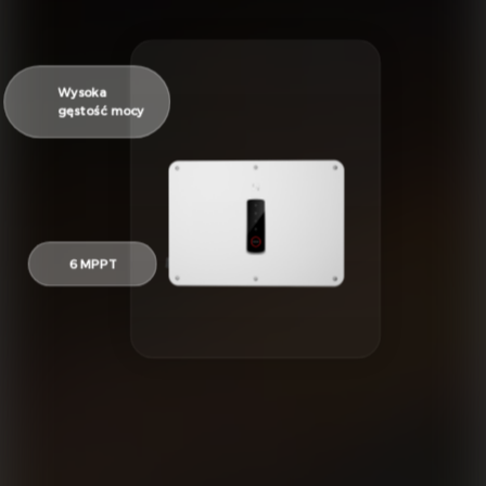
Wysoka
gęstość mocy
6 MPPT